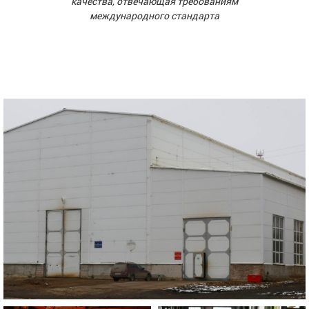
качества, отвечающая требованиям
международного стандарта