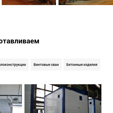
готавливаем
локонструкции
Винтовые сваи
Бетонные изделия