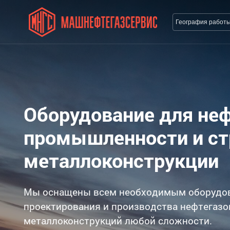
География работ
Оборудование для не
промышленности и с
металлоконструкции
Мы оснащены всем необходимым оборудо
проектирования и производства нефтегазо
металлоконструкций любой сложности.