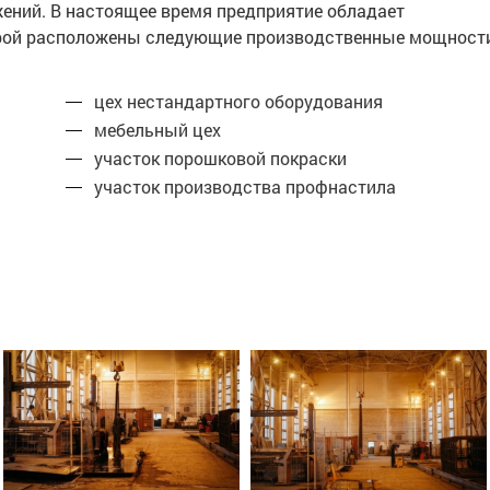
жений. В настоящее время предприятие обладает
торой расположены следующие производственные мощност
цех нестандартного оборудования
мебельный цех
участок порошковой покраски
участок производства профнастила