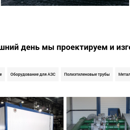
шний день мы проектируем и из
е
Оборудование для АЗС
Полиэтиленовые трубы
Метал