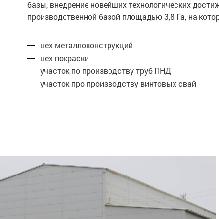
базы, внедрение новейших технологических дости
производственной базой площадью 3,8 Га, на ко
цех металлоконструкций
цех покраски
участок по производству труб ПНД
участок про производству винтовых свай