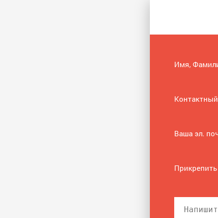
Имя, Фамил
Контактный
Ваша эл. по
Прикрепить