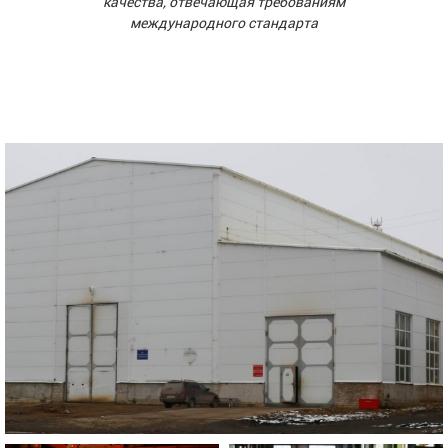
качества, отвечающая требованиям
международного стандарта