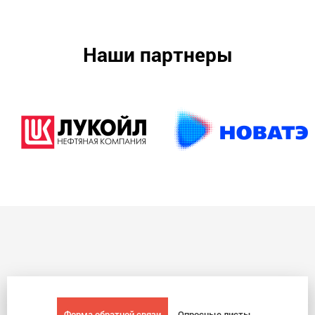
Наши партнеры
Форма обратной связи
Опросные листы