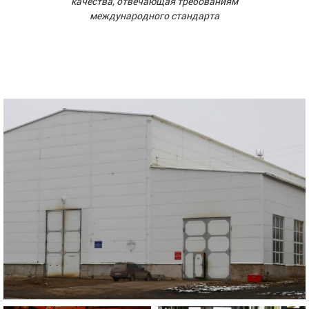
качества, отвечающая требованиям
международного стандарта