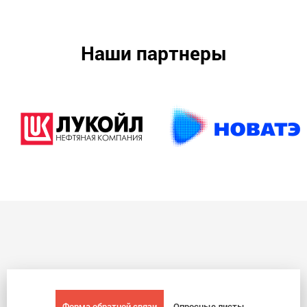
Наши партнеры
Форма обратной связи
Опросные листы