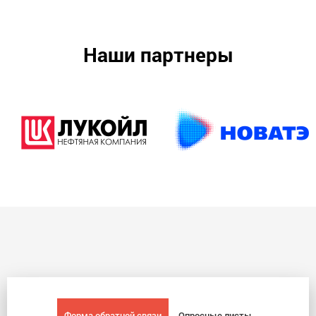
Наши партнеры
Форма обратной связи
Опросные листы