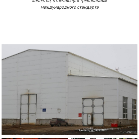
качества, отвечающая требованиям
международного стандарта