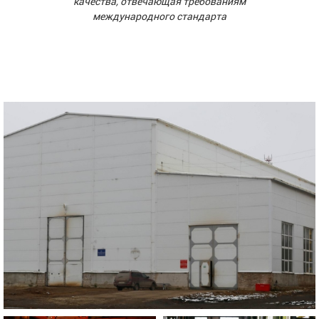
качества, отвечающая требованиям
международного стандарта