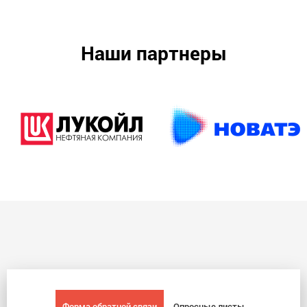
Наши партнеры
Форма обратной связи
Опросные листы