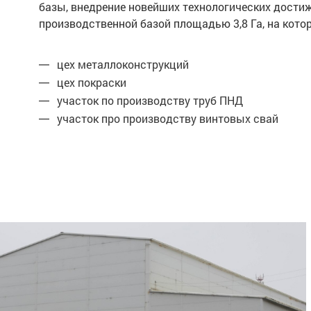
базы, внедрение новейших технологических дости
производственной базой площадью 3,8 Га, на ко
цех металлоконструкций
цех покраски
участок по производству труб ПНД
участок про производству винтовых свай