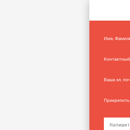
Имя, Фамил
Контактный
Ваша эл. по
Прикрепить