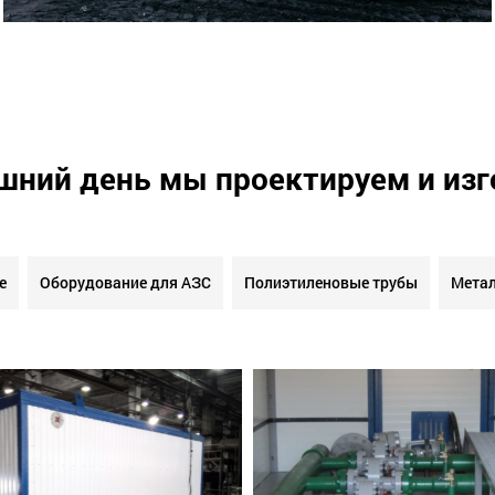
шний день мы проектируем и из
е
Оборудование для АЗС
Полиэтиленовые трубы
Метал