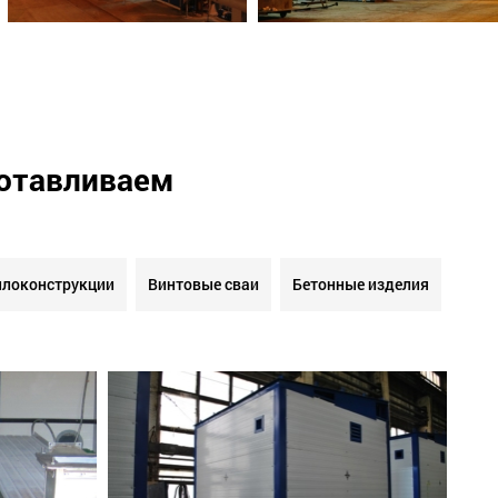
готавливаем
локонструкции
Винтовые сваи
Бетонные изделия