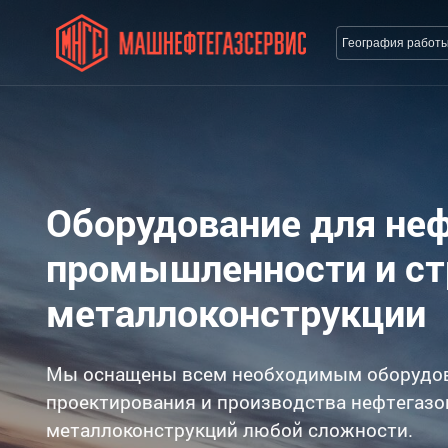
География работ
Оборудование для не
промышленности и с
металлоконструкции
Мы оснащены всем необходимым оборудо
проектирования и производства нефтегазо
металлоконструкций любой сложности.