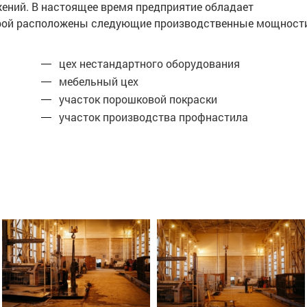
жений. В настоящее время предприятие обладает
торой расположены следующие производственные мощност
цех нестандартного оборудования
мебельный цех
участок порошковой покраски
участок производства профнастила