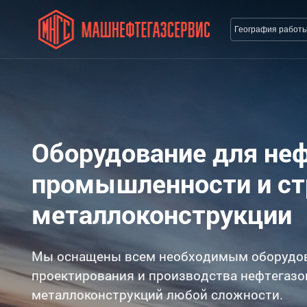
География работ
Оборудование для не
промышленности и с
металлоконструкции
Мы оснащены всем необходимым оборудо
проектирования и производства нефтегазо
металлоконструкций любой сложности.