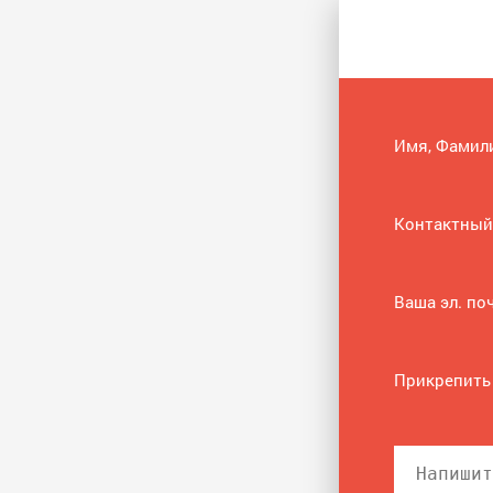
Имя, Фамил
Контактный
Ваша эл. по
Прикрепить