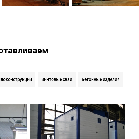
готавливаем
локонструкции
Винтовые сваи
Бетонные изделия