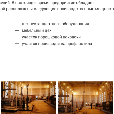
жений. В настоящее время предприятие обладает
торой расположены следующие производственные мощност
цех нестандартного оборудования
мебельный цех
участок порошковой покраски
участок производства профнастила