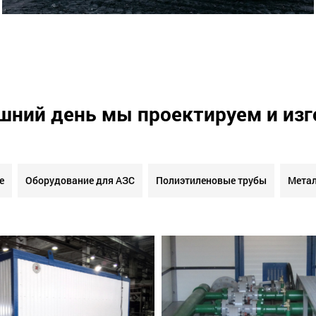
шний день мы проектируем и из
е
Оборудование для АЗС
Полиэтиленовые трубы
Метал