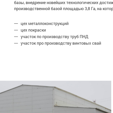
базы, внедрение новейших технологических дости
производственной базой площадью 3,8 Га, на ко
цех металлоконструкций
цех покраски
участок по производству труб ПНД
участок про производству винтовых свай