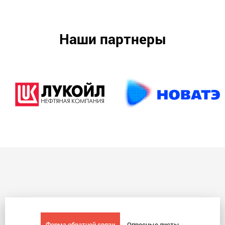
Наши партнеры
Форма обратной связи
Опросные листы