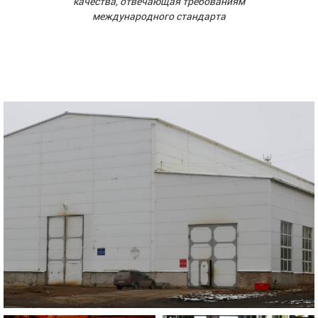
качества, отвечающая требованиям
международного стандарта