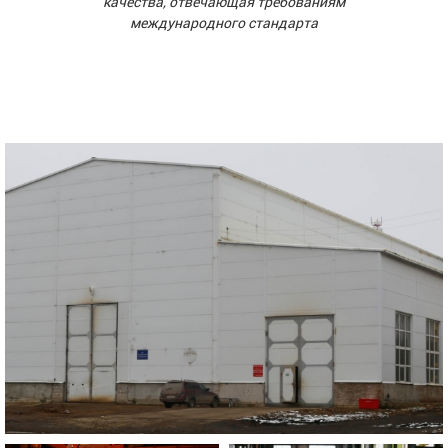
качества, отвечающая требованиям
международного стандарта