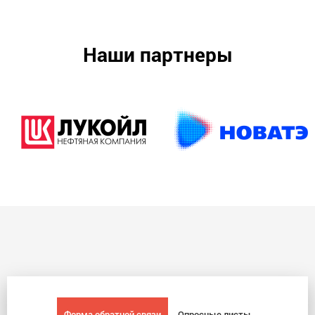
Наши партнеры
Форма обратной связи
Опросные листы