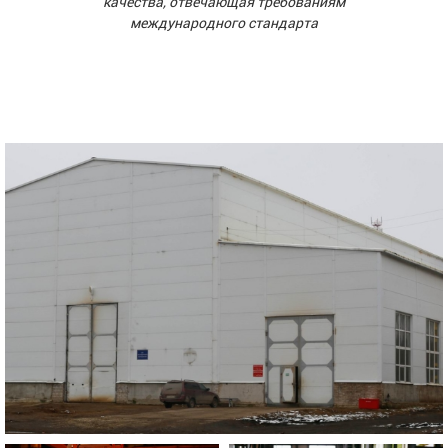
качества, отвечающая требованиям
международного стандарта