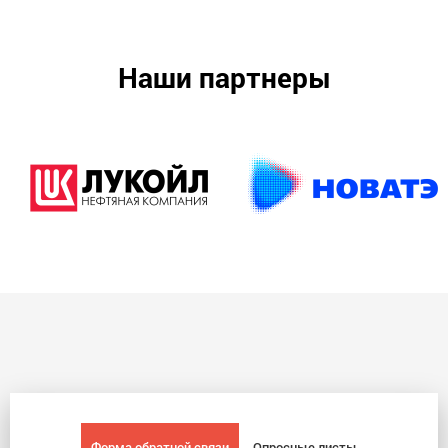
Наши партнеры
Форма обратной связи
Опросные листы