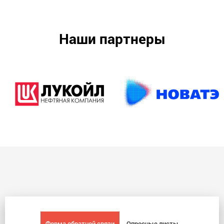
Наши партнеры
Форма обратной связи
Опросные листы