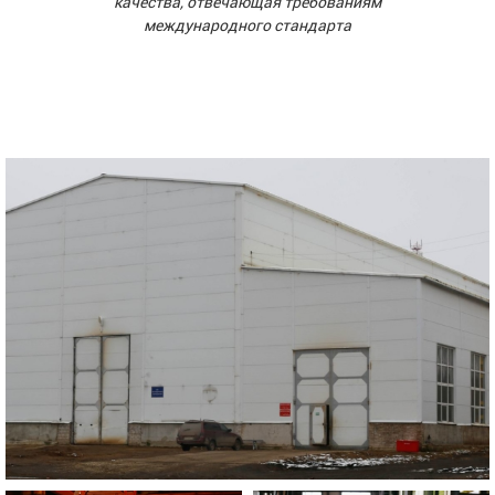
качества, отвечающая требованиям
международного стандарта