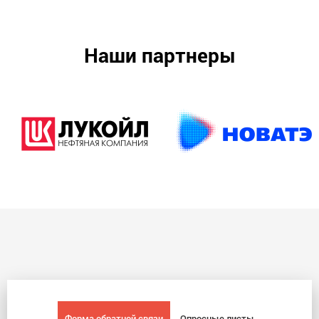
Наши партнеры
Форма обратной связи
Опросные листы