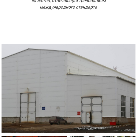
качества, отвечающая требованиям
международного стандарта