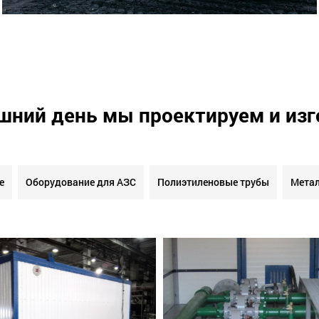
шний день мы проектируем и из
е
Оборудование для АЗС
Полиэтиленовые трубы
Метал