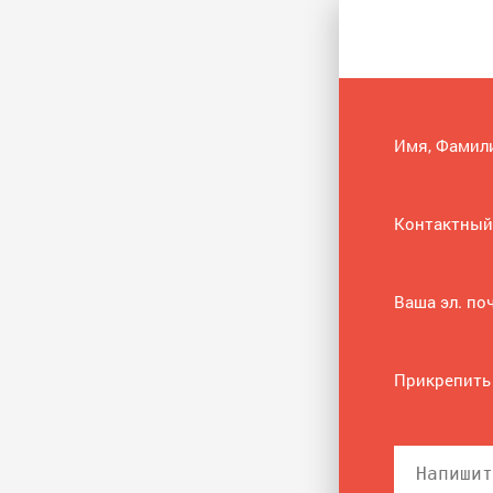
Имя, Фамил
Контактный
Ваша эл. по
Прикрепить