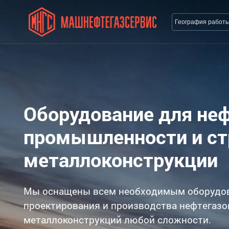
География работ
Оборудование для не
промышленности и с
металлоконструкции
Мы оснащены всем необходимым оборудо
проектирования и производства нефтегазо
металлоконструкций любой сложности.