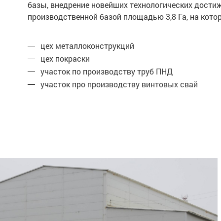
базы, внедрение новейших технологических дости
производственной базой площадью 3,8 Га, на ко
цех металлоконструкций
цех покраски
участок по производству труб ПНД
участок про производству винтовых свай