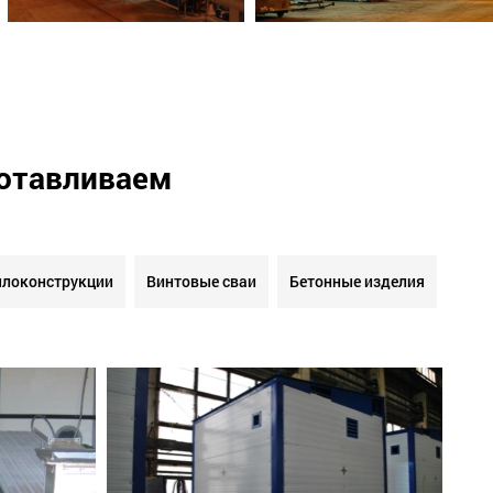
готавливаем
локонструкции
Винтовые сваи
Бетонные изделия