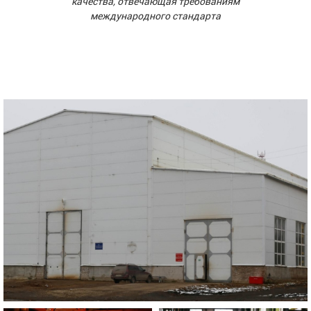
качества, отвечающая требованиям
международного стандарта