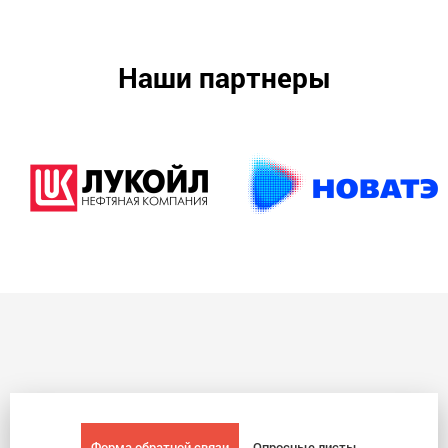
Наши партнеры
Форма обратной связи
Опросные листы