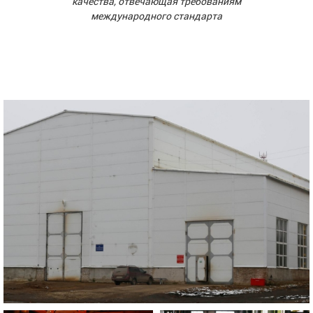
качества, отвечающая требованиям
международного стандарта