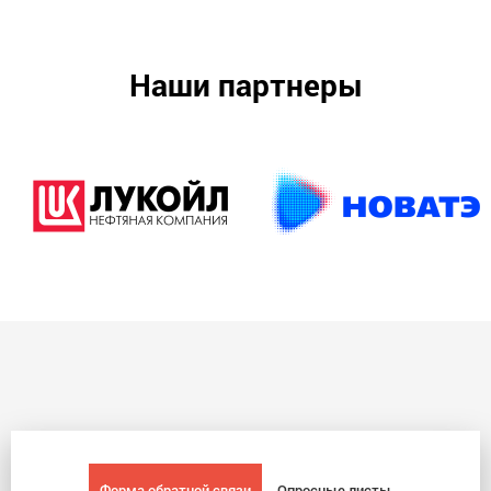
Наши партнеры
Форма обратной связи
Опросные листы