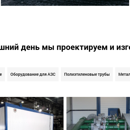
шний день мы проектируем и из
е
Оборудование для АЗС
Полиэтиленовые трубы
Метал