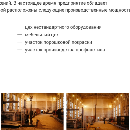
жений. В настоящее время предприятие обладает
торой расположены следующие производственные мощност
цех нестандартного оборудования
мебельный цех
участок порошковой покраски
участок производства профнастила