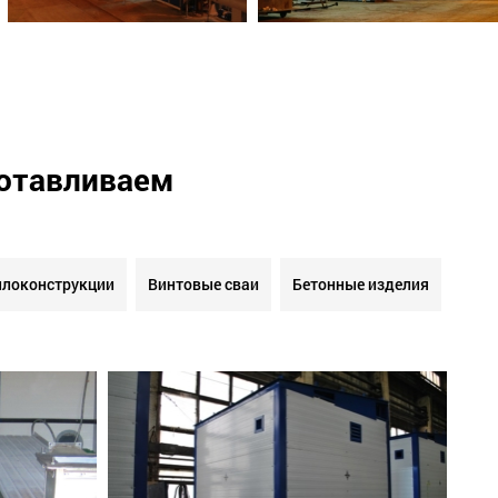
готавливаем
локонструкции
Винтовые сваи
Бетонные изделия