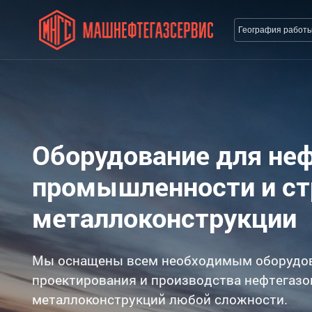
География работ
Оборудование для не
промышленности и с
металлоконструкции
Мы оснащены всем необходимым оборудо
проектирования и производства нефтегазо
металлоконструкций любой сложности.