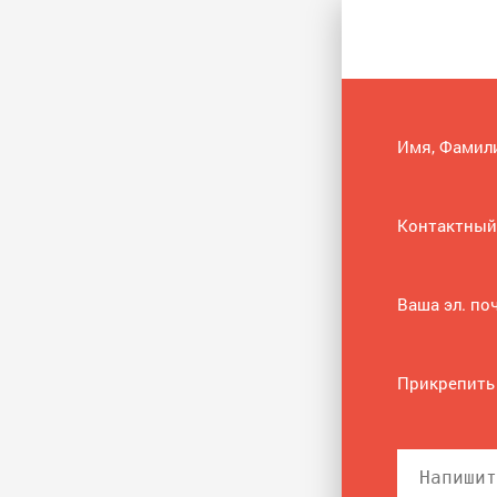
Имя, Фамил
Контактный
Ваша эл. по
Прикрепить