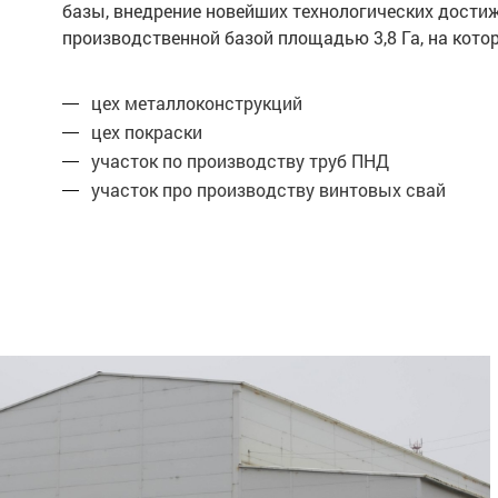
базы, внедрение новейших технологических дости
производственной базой площадью 3,8 Га, на ко
цех металлоконструкций
цех покраски
участок по производству труб ПНД
участок про производству винтовых свай