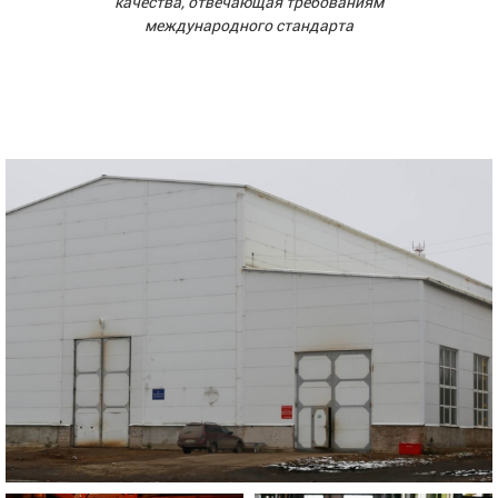
качества, отвечающая требованиям
международного стандарта