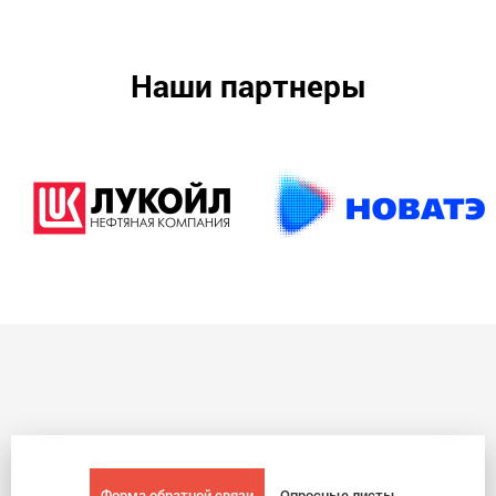
Наши партнеры
Форма обратной связи
Опросные листы