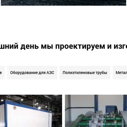
шний день мы проектируем и из
е
Оборудование для АЗС
Полиэтиленовые трубы
Метал