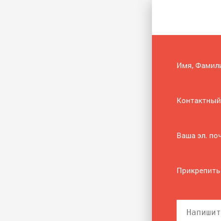
Имя, Фамил
Контактный
Ваша эл. по
Прикрепить