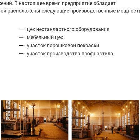
жений. В настоящее время предприятие обладает
торой расположены следующие производственные мощност
цех нестандартного оборудования
мебельный цех
участок порошковой покраски
участок производства профнастила