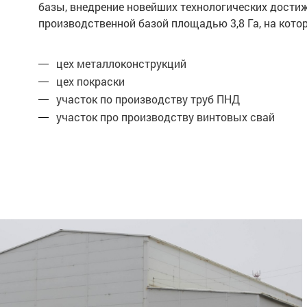
базы, внедрение новейших технологических дости
производственной базой площадью 3,8 Га, на ко
цех металлоконструкций
цех покраски
участок по производству труб ПНД
участок про производству винтовых свай