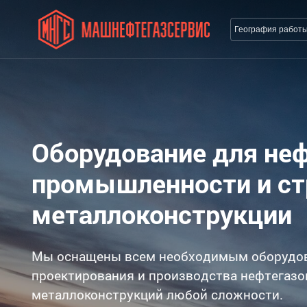
География работ
Оборудование для не
промышленности и с
металлоконструкции
Мы оснащены всем необходимым оборудо
проектирования и производства нефтегазо
металлоконструкций любой сложности.