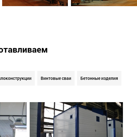
готавливаем
локонструкции
Винтовые сваи
Бетонные изделия