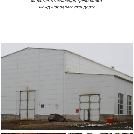
качества, отвечающая требованиям
международного стандарта