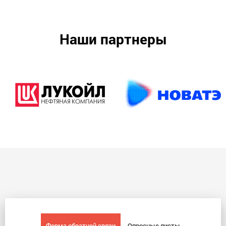
Наши партнеры
Форма обратной связи
Опросные листы