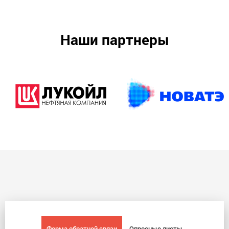
Наши партнеры
Форма обратной связи
Опросные листы