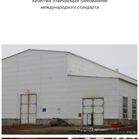
качества, отвечающая требованиям
международного стандарта