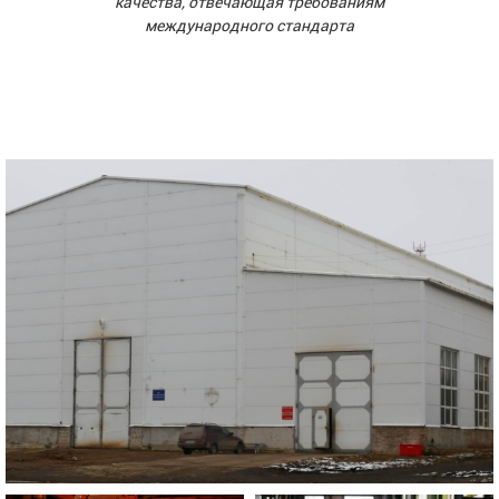
качества, отвечающая требованиям
международного стандарта