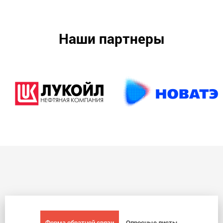
Наши партнеры
Форма обратной связи
Опросные листы