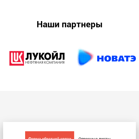
Наши партнеры
Форма обратной связи
Опросные листы