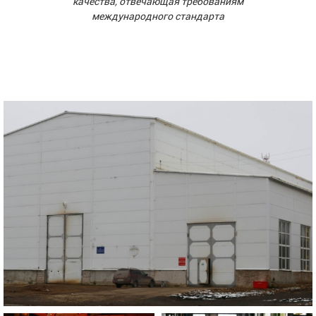
качества, отвечающая требованиям
международного стандарта