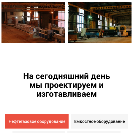
На сегодняшний день
мы проектируем и
изготавливаем
Нефтегазовое оборудование
Емкостное оборудование