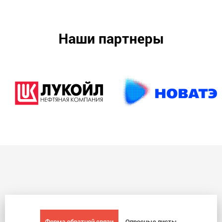
Наши партнеры
Форма обратной связи
Опросные листы