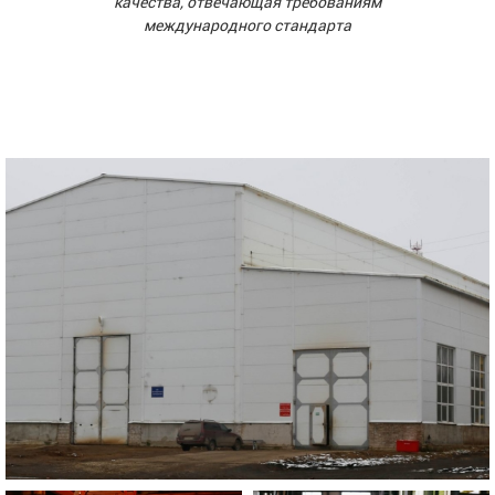
качества, отвечающая требованиям
международного стандарта