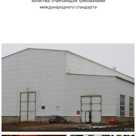
качества, отвечающая требованиям
международного стандарта