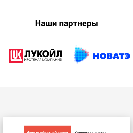
Наши партнеры
Форма обратной связи
Опросные листы