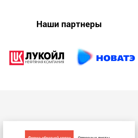
Наши партнеры
Форма обратной связи
Опросные листы