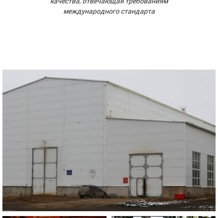
качества, отвечающая требованиям
международного стандарта