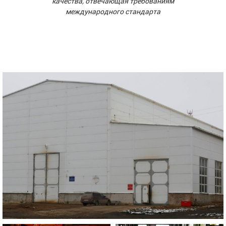
качества, отвечающая требованиям
международного стандарта