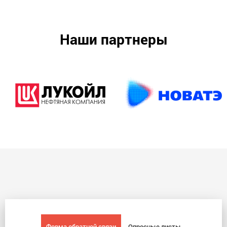
Наши партнеры
Форма обратной связи
Опросные листы