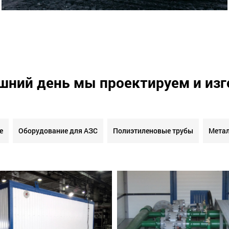
шний день мы проектируем и из
е
Оборудование для АЗС
Полиэтиленовые трубы
Метал