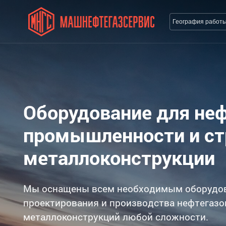
География работ
Оборудование для не
промышленности и с
металлоконструкции
Мы оснащены всем необходимым оборудо
проектирования и производства нефтегазо
металлоконструкций любой сложности.