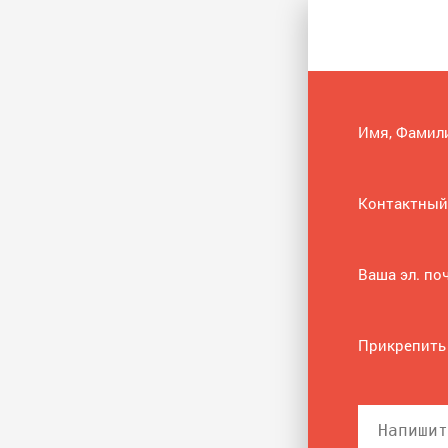
Имя, Фамил
Контактный
Ваша эл. по
Прикрепить