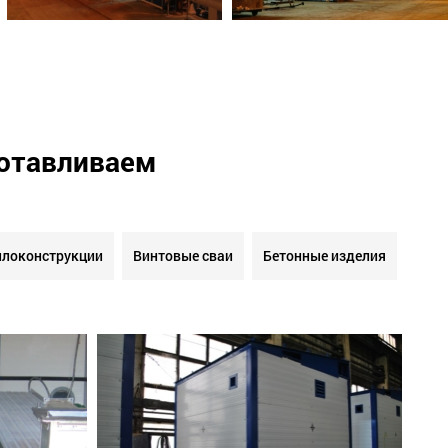
готавливаем
локонструкции
Винтовые сваи
Бетонные изделия