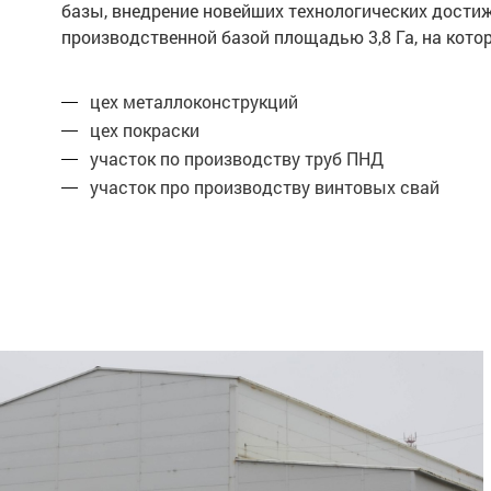
базы, внедрение новейших технологических дости
производственной базой площадью 3,8 Га, на ко
цех металлоконструкций
цех покраски
участок по производству труб ПНД
участок про производству винтовых свай