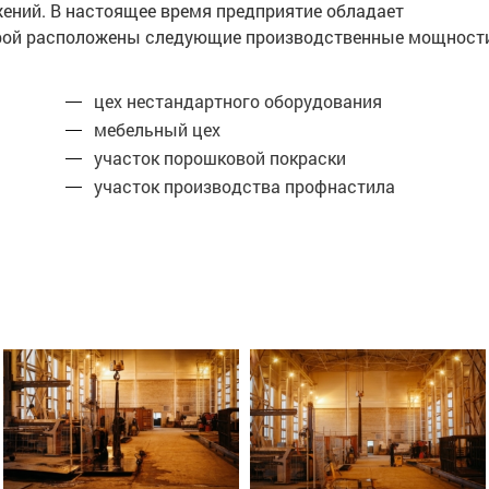
жений. В настоящее время предприятие обладает
торой расположены следующие производственные мощност
цех нестандартного оборудования
мебельный цех
участок порошковой покраски
участок производства профнастила