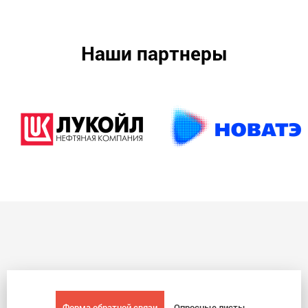
Наши партнеры
Форма обратной связи
Опросные листы