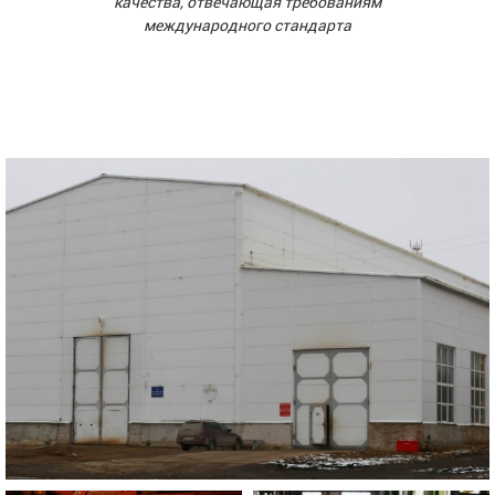
качества, отвечающая требованиям
международного стандарта