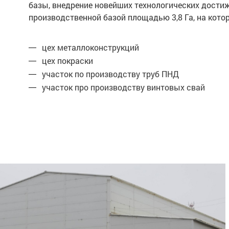
базы, внедрение новейших технологических дости
производственной базой площадью 3,8 Га, на ко
цех металлоконструкций
цех покраски
участок по производству труб ПНД
участок про производству винтовых свай