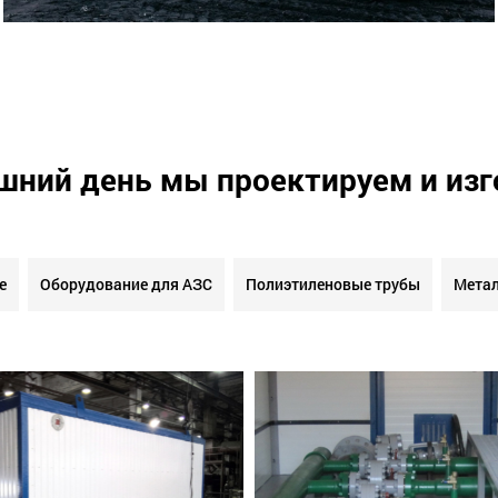
шний день мы проектируем и из
е
Оборудование для АЗС
Полиэтиленовые трубы
Метал