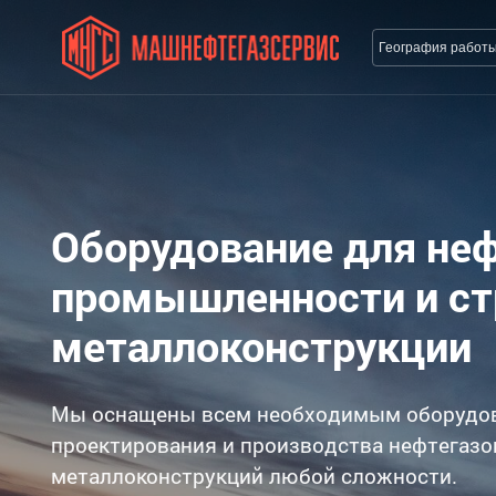
География работ
Оборудование для не
промышленности и с
металлоконструкции
Мы оснащены всем необходимым оборудо
проектирования и производства нефтегазо
металлоконструкций любой сложности.