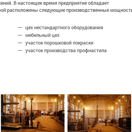
жений. В настоящее время предприятие обладает
торой расположены следующие производственные мощност
цех нестандартного оборудования
мебельный цех
участок порошковой покраски
участок производства профнастила