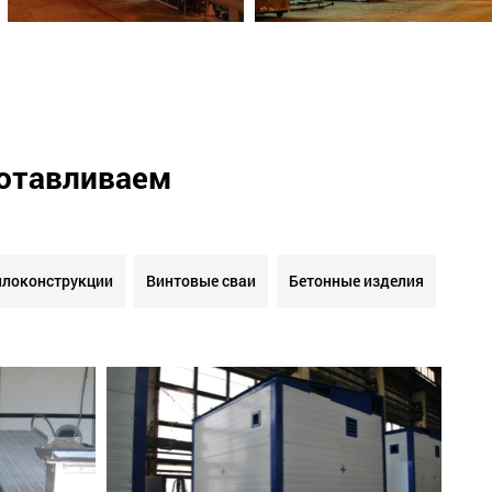
готавливаем
локонструкции
Винтовые сваи
Бетонные изделия