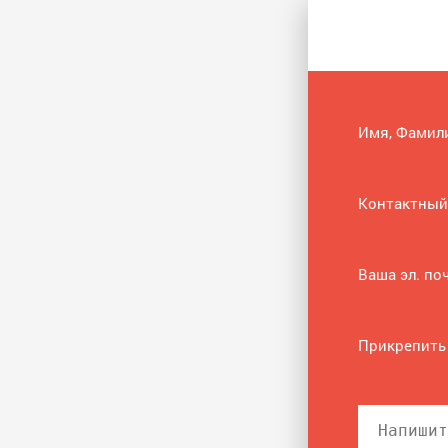
Имя, Фамил
Контактный
Ваша эл. по
Прикрепить