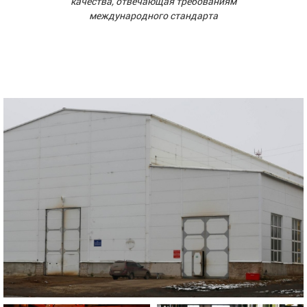
качества, отвечающая требованиям
международного стандарта