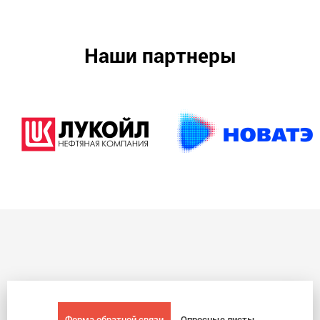
Наши партнеры
Форма обратной связи
Опросные листы