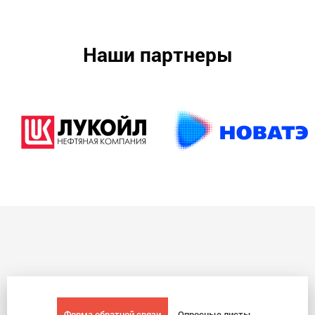
Наши партнеры
Форма обратной связи
Опросные листы