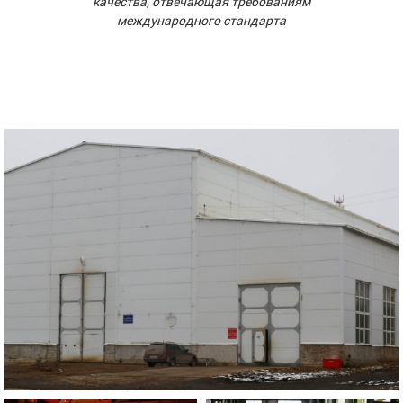
качества, отвечающая требованиям
международного стандарта