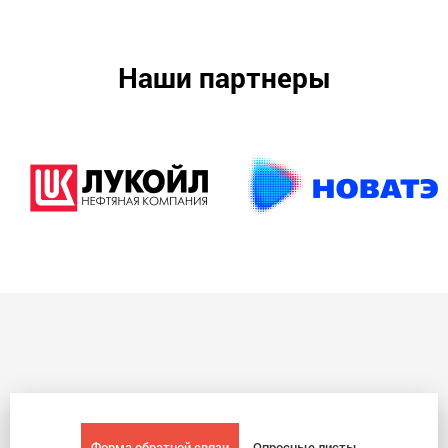
Наши партнеры
Форма обратной связи
Опросные листы