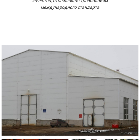
качества, отвечающая требованиям
международного стандарта