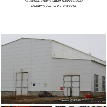
качества, отвечающая требованиям
международного стандарта