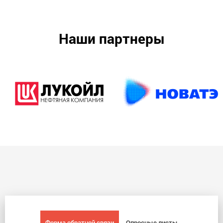
Наши партнеры
Форма обратной связи
Опросные листы