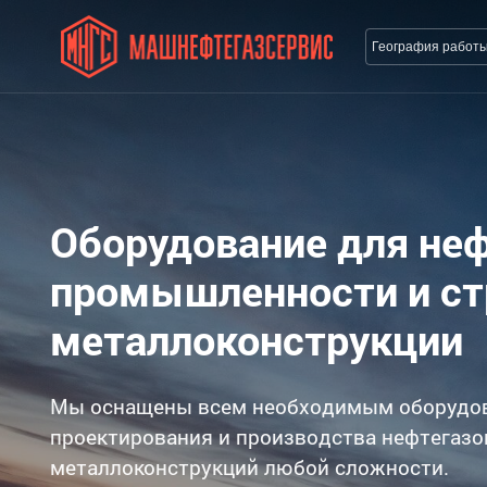
География работ
Оборудование для не
промышленности и с
металлоконструкции
Мы оснащены всем необходимым оборудо
проектирования и производства нефтегазо
металлоконструкций любой сложности.