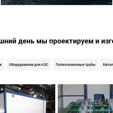
шний день мы проектируем и из
е
Оборудование для АЗС
Полиэтиленовые трубы
Метал