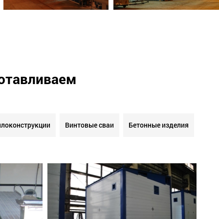
готавливаем
локонструкции
Винтовые сваи
Бетонные изделия