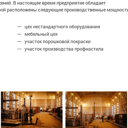
жений. В настоящее время предприятие обладает
торой расположены следующие производственные мощност
цех нестандартного оборудования
мебельный цех
участок порошковой покраски
участок производства профнастила