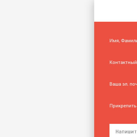
Имя, Фамил
Контактный
Ваша эл. по
Прикрепить