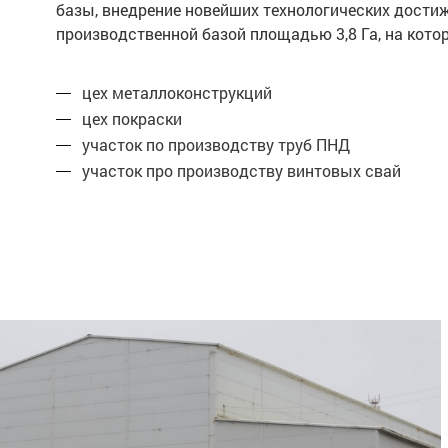
базы, внедрение новейших технологических дости
производственной базой площадью 3,8 Га, на ко
цех металлоконструкций
цех покраски
участок по производству труб ПНД
участок про производству винтовых свай