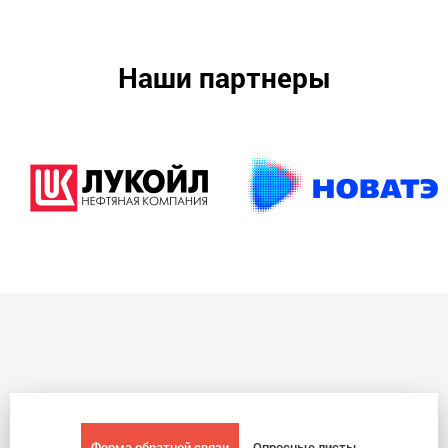
Наши партнеры
Форма обратной связи
Опросные листы