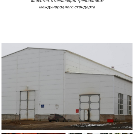
качества, отвечающая требованиям
международного стандарта