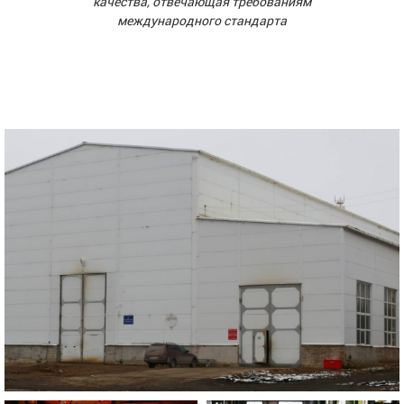
качества, отвечающая требованиям
международного стандарта