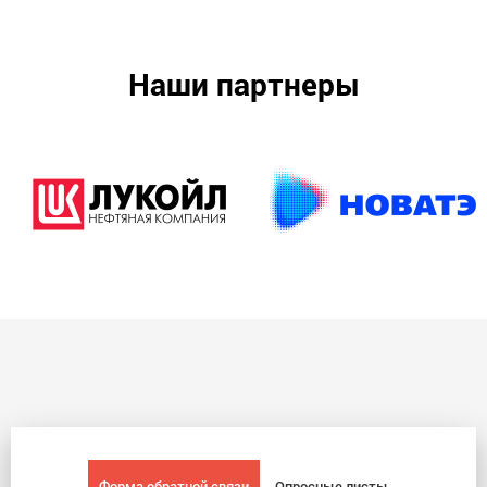
Наши партнеры
Форма обратной связи
Опросные листы