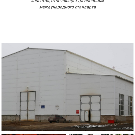
качества, отвечающая требованиям
международного стандарта