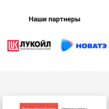
Наши партнеры
Форма обратной связи
Опросные листы