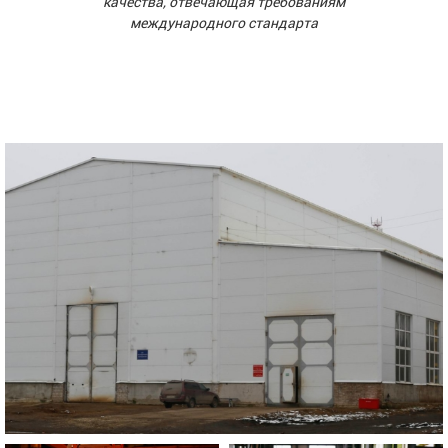
качества, отвечающая требованиям
международного стандарта