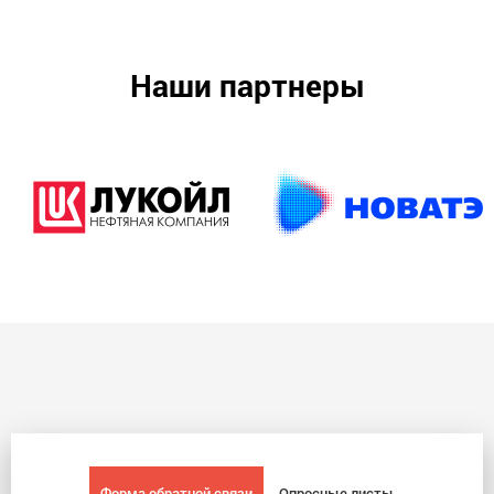
Наши партнеры
Форма обратной связи
Опросные листы