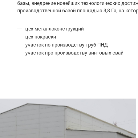
базы, внедрение новейших технологических дости
производственной базой площадью 3,8 Га, на ко
цех металлоконструкций
цех покраски
участок по производству труб ПНД
участок про производству винтовых свай