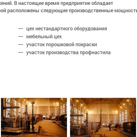
жений. В настоящее время предприятие обладает
торой расположены следующие производственные мощност
цех нестандартного оборудования
мебельный цех
участок порошковой покраски
участок производства профнастила