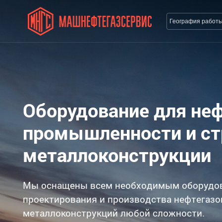
География работ
Оборудование для не
промышленности и с
металлоконструкции
Мы оснащены всем необходимым оборудо
проектирования и производства нефтегазо
металлоконструкций любой сложности.