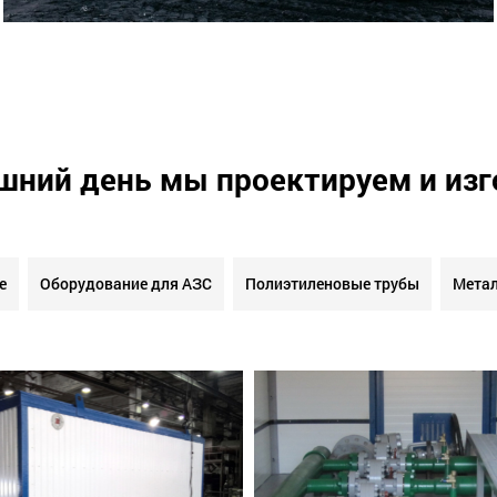
шний день мы проектируем и из
е
Оборудование для АЗС
Полиэтиленовые трубы
Метал