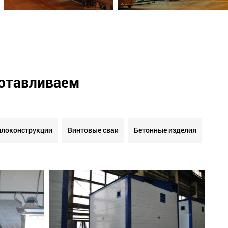
готавливаем
локонструкции
Винтовые сваи
Бетонные изделия