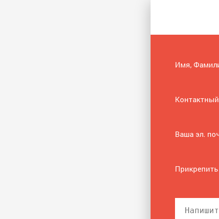
Имя, Фамил
Контактный
Ваша эл. по
Прикрепить