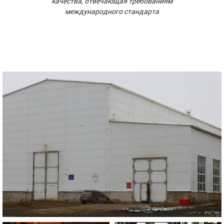
качества, отвечающая требованиям
международного стандарта