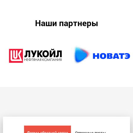
Наши партнеры
Форма обратной связи
Опросные листы