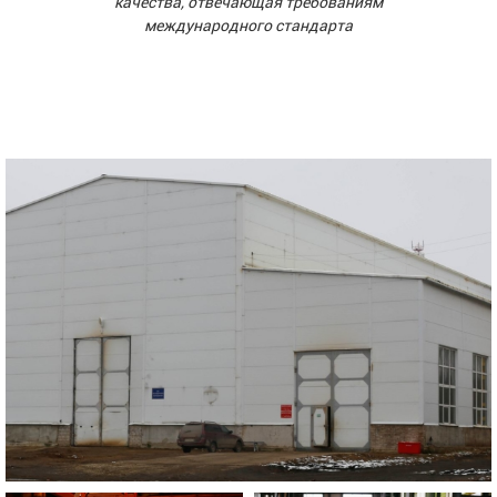
качества, отвечающая требованиям
международного стандарта