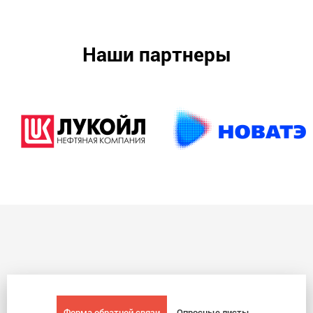
Наши партнеры
Форма обратной связи
Опросные листы