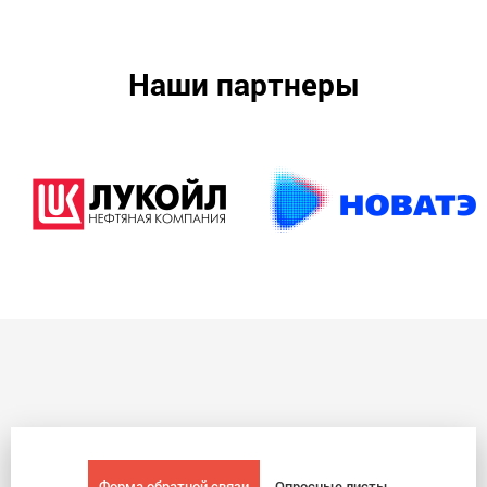
Наши партнеры
Форма обратной связи
Опросные листы