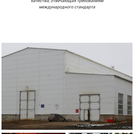
качества, отвечающая требованиям
международного стандарта