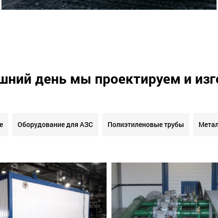
шний день мы проектируем и из
е
Оборудование для АЗС
Полиэтиленовые трубы
Метал