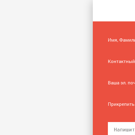
Имя, Фамил
Контактный
Ваша эл. по
Прикрепить