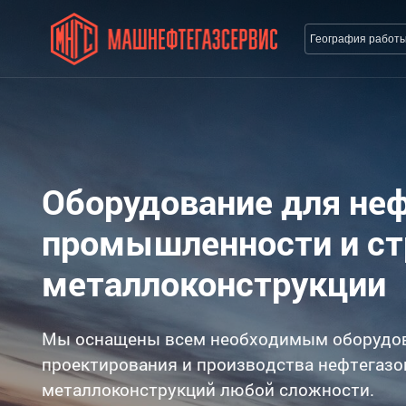
География работ
Оборудование для не
промышленности и с
металлоконструкции
Мы оснащены всем необходимым оборудо
проектирования и производства нефтегазо
металлоконструкций любой сложности.