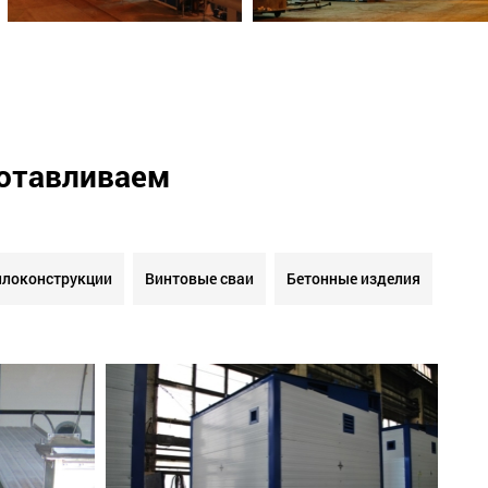
готавливаем
локонструкции
Винтовые сваи
Бетонные изделия