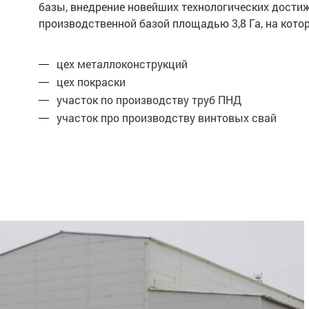
базы, внедрение новейших технологических дости
производственной базой площадью 3,8 Га, на ко
цех металлоконструкций
цех покраски
участок по производству труб ПНД
участок про производству винтовых свай