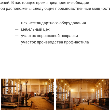
жений. В настоящее время предприятие обладает
торой расположены следующие производственные мощност
цех нестандартного оборудования
мебельный цех
участок порошковой покраски
участок производства профнастила