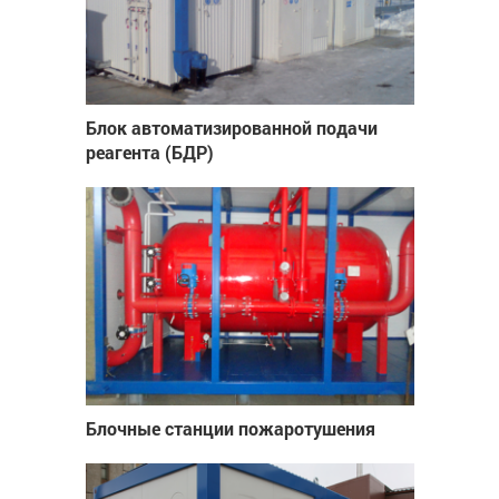
Блок автоматизированной подачи
реагента (БДР)
Блочные станции пожаротушения