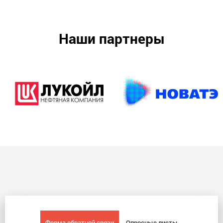
Наши партнеры
Форма обратной связи
Опросные листы