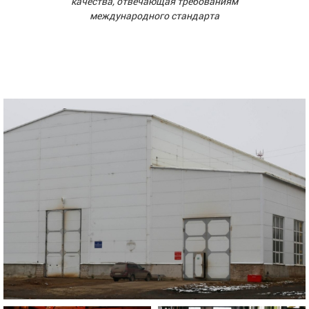
качества, отвечающая требованиям
международного стандарта