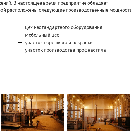
жений. В настоящее время предприятие обладает
торой расположены следующие производственные мощност
цех нестандартного оборудования
мебельный цех
участок порошковой покраски
участок производства профнастила