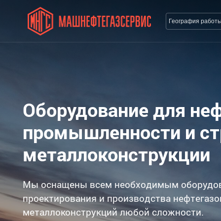
География работ
Оборудование для не
промышленности и с
металлоконструкции
Мы оснащены всем необходимым оборудо
проектирования и производства нефтегазо
металлоконструкций любой сложности.