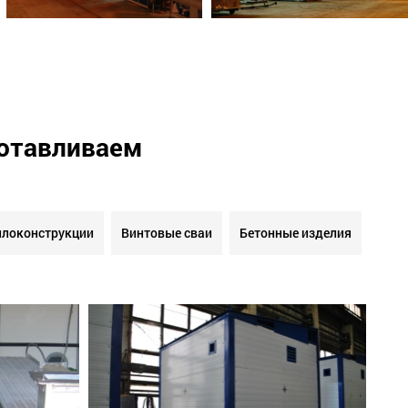
готавливаем
локонструкции
Винтовые сваи
Бетонные изделия