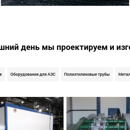
шний день мы проектируем и из
е
Оборудование для АЗС
Полиэтиленовые трубы
Метал