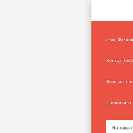
Имя, Фамил
Контактный
Ваша эл. по
Прикрепить