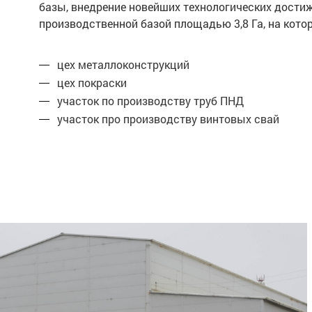
базы, внедрение новейших технологических дости
производственной базой площадью 3,8 Га, на ко
цех металлоконструкций
цех покраски
участок по производству труб ПНД
участок про производству винтовых свай