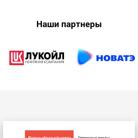
Наши партнеры
Форма обратной связи
Опросные листы