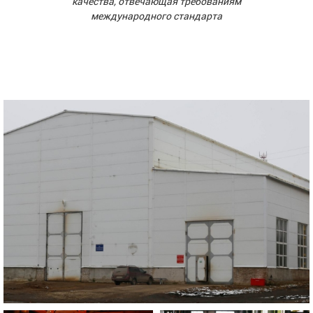
качества, отвечающая требованиям
международного стандарта