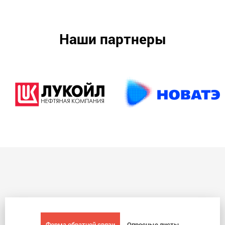
Наши партнеры
Форма обратной связи
Опросные листы