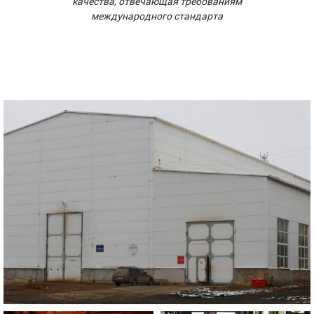
качества, отвечающая требованиям
международного стандарта