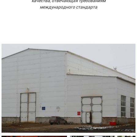
качества, отвечающая требованиям
международного стандарта