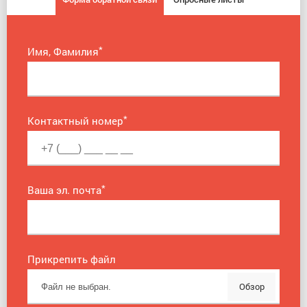
*
Имя, Фамилия
*
Контактный номер
*
Ваша эл. почта
Прикрепить файл
Обзор