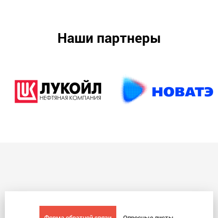
Наши партнеры
Форма обратной связи
Опросные листы