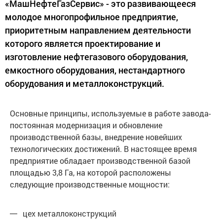
«МашНефтеГазСервис» - это развивающееся
молодое многопрофильное предприятие,
приоритетным направлением деятельности
которого является проектирование и
изготовление нефтегазового оборудования,
емкостного оборудования, нестандартного
оборудования и металлоконструкций.
Основные принципы, используемые в работе завода-
постоянная модернизация и обновление
производственной базы, внедрение новейших
технологических достижений. В настоящее время
предприятие обладает производственной базой
площадью 3,8 Га, на которой расположены
следующие производственные мощности:
цех металлоконструкций