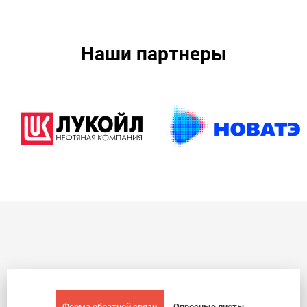
Наши партнеры
Форма обратной связи
Опросные листы