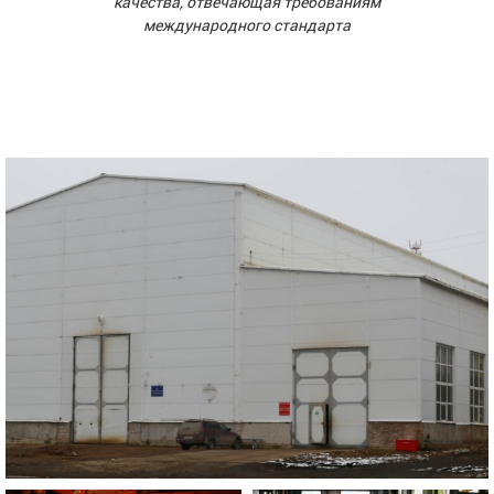
качества, отвечающая требованиям
международного стандарта